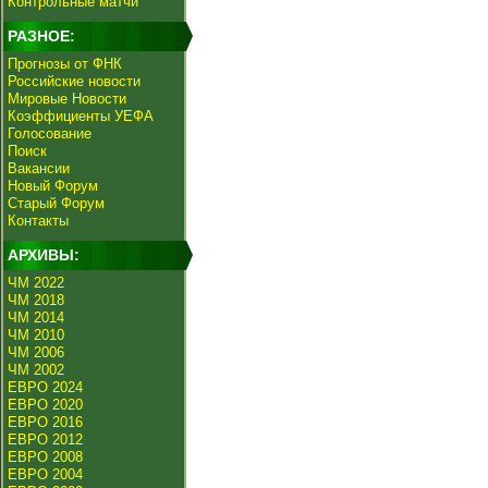
Контрольные матчи
РАЗНОЕ:
Прогнозы от ФНК
Российские новости
Мировые Новости
Коэффициенты УЕФА
Голосование
Поиск
Вакансии
Новый Форум
Старый Форум
Контакты
АРХИВЫ:
ЧМ 2022
ЧМ 2018
ЧМ 2014
ЧМ 2010
ЧМ 2006
ЧМ 2002
ЕВРО 2024
ЕВРО 2020
ЕВРО 2016
ЕВРО 2012
ЕВРО 2008
ЕВРО 2004