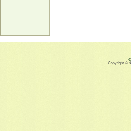
Ф
Copyright © 