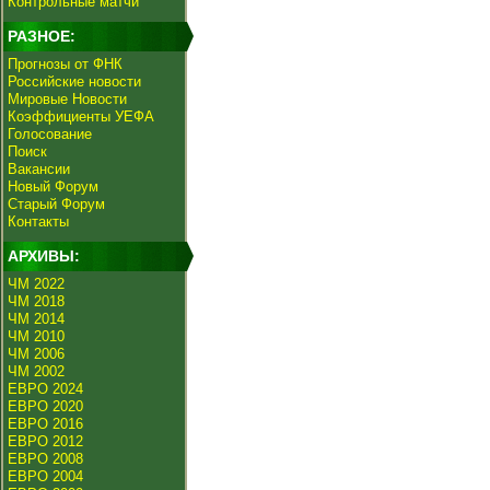
Контрольные матчи
РАЗНОЕ:
Прогнозы от ФНК
Российские новости
Мировые Новости
Коэффициенты УЕФА
Голосование
Поиск
Вакансии
Новый Форум
Старый Форум
Контакты
АРХИВЫ:
ЧМ 2022
ЧМ 2018
ЧМ 2014
ЧМ 2010
ЧМ 2006
ЧМ 2002
ЕВРО 2024
ЕВРО 2020
ЕВРО 2016
ЕВРО 2012
ЕВРО 2008
ЕВРО 2004