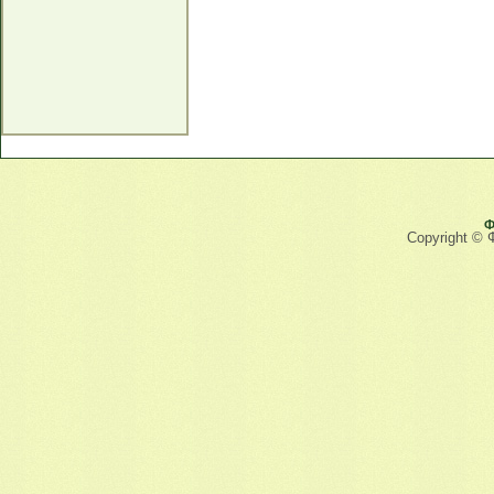
Ф
Copyright © 