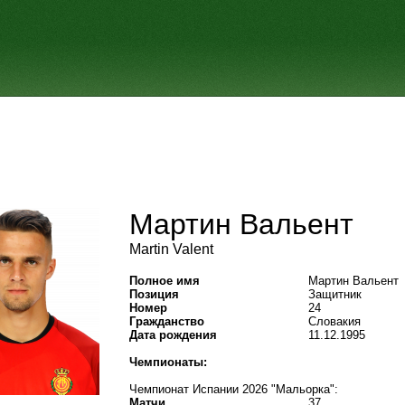
Мартин Вальент
Martin Valent
Полное имя
Мартин Вальент
Позиция
Защитник
Номер
24
Гражданство
Словакия
Дата рождения
11.12.1995
Чемпионаты:
Чемпионат Испании 2026 "Мальорка":
Матчи
37