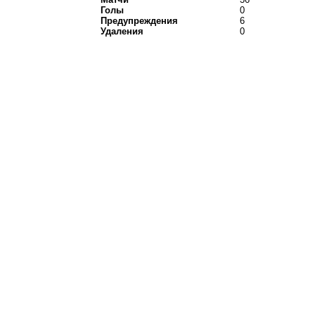
Голы
0
Предупреждения
6
Удаления
0