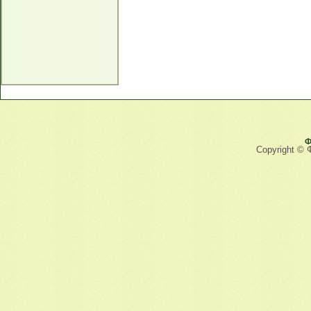
Ф
Copyright © 