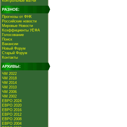
Контрольные матчи
РАЗНОЕ:
Прогнозы от ФНК
Российские новости
Мировые Новости
Коэффициенты УЕФА
Голосование
Поиск
Вакансии
Новый Форум
Старый Форум
Контакты
АРХИВЫ:
ЧМ 2022
ЧМ 2018
ЧМ 2014
ЧМ 2010
ЧМ 2006
ЧМ 2002
ЕВРО 2024
ЕВРО 2020
ЕВРО 2016
ЕВРО 2012
ЕВРО 2008
ЕВРО 2004