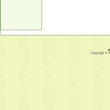
Ф
Copyright © 