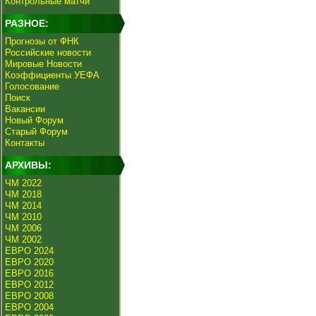
Контрольные матчи
РАЗНОЕ:
Прогнозы от ФНК
Российские новости
Мировые Новости
Коэффициенты УЕФА
Голосование
Поиск
Вакансии
Новый Форум
Старый Форум
Контакты
АРХИВЫ:
ЧМ 2022
ЧМ 2018
ЧМ 2014
ЧМ 2010
ЧМ 2006
ЧМ 2002
ЕВРО 2024
ЕВРО 2020
ЕВРО 2016
ЕВРО 2012
ЕВРО 2008
ЕВРО 2004