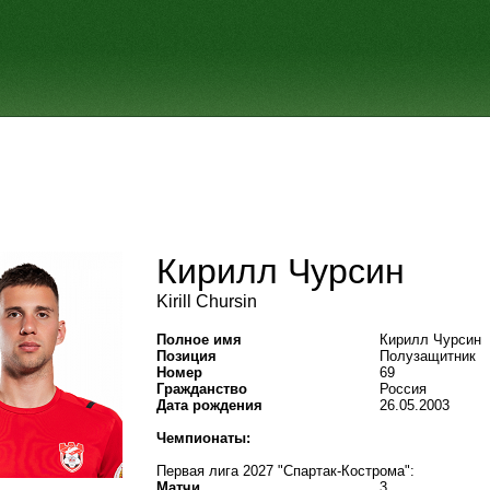
Кирилл Чурсин
Kirill Chursin
Полное имя
Кирилл Чурсин
Позиция
Полузащитник
Номер
69
Гражданство
Россия
Дата рождения
26.05.2003
Чемпионаты:
Первая лига 2027 "Спартак-Кострома":
Матчи
3