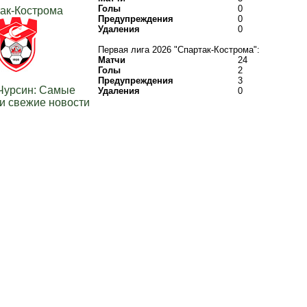
Голы
0
ак-Кострома
Предупреждения
0
Удаления
0
Первая лига 2026 "Спартак-Кострома":
Матчи
24
Голы
2
Предупреждения
3
Чурсин: Самые
Удаления
0
и свежие новости