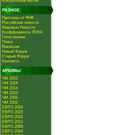
Контрольные матчи
РАЗНОЕ:
Прогнозы от ФНК
Российские новости
Мировые Новости
Коэффициенты УЕФА
Голосование
Поиск
Вакансии
Новый Форум
Старый Форум
Контакты
АРХИВЫ:
ЧМ 2022
ЧМ 2018
ЧМ 2014
ЧМ 2010
ЧМ 2006
ЧМ 2002
ЕВРО 2024
ЕВРО 2020
ЕВРО 2016
ЕВРО 2012
ЕВРО 2008
ЕВРО 2004