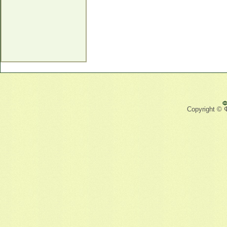
Ф
Copyright © 