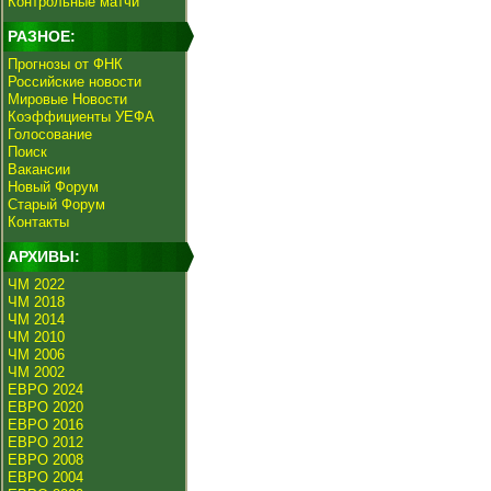
Контрольные матчи
РАЗНОЕ:
Прогнозы от ФНК
Российские новости
Мировые Новости
Коэффициенты УЕФА
Голосование
Поиск
Вакансии
Новый Форум
Старый Форум
Контакты
АРХИВЫ:
ЧМ 2022
ЧМ 2018
ЧМ 2014
ЧМ 2010
ЧМ 2006
ЧМ 2002
ЕВРО 2024
ЕВРО 2020
ЕВРО 2016
ЕВРО 2012
ЕВРО 2008
ЕВРО 2004