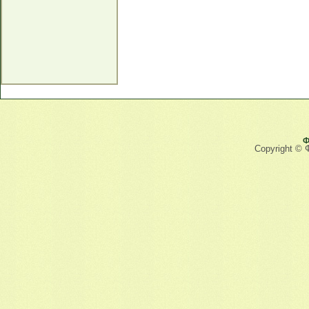
Ф
Copyright © 