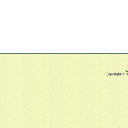
Ф
Copyright © 