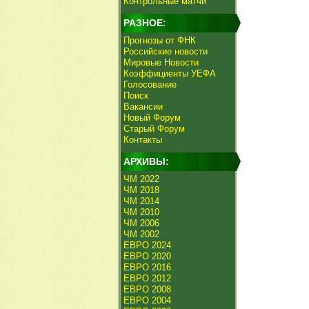
Контрольные матчи
РАЗНОЕ:
Прогнозы от ФНК
Российские новости
Мировые Новости
Коэффициенты УЕФА
Голосование
Поиск
Вакансии
Новый Форум
Старый Форум
Контакты
АРХИВЫ:
ЧМ 2022
ЧМ 2018
ЧМ 2014
ЧМ 2010
ЧМ 2006
ЧМ 2002
ЕВРО 2024
ЕВРО 2020
ЕВРО 2016
ЕВРО 2012
ЕВРО 2008
ЕВРО 2004