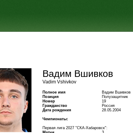
Вадим Вшивков
Vadim Vshivkov
Полное имя
Вадим Вшивков
Позиция
Полузащитник
Номер
19
Гражданство
Россия
Дата рождения
28.05.2004
Чемпионаты:
Первая лига 2027 "СКА-Хабаровск":
Матчи
3