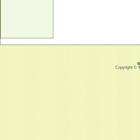
Ф
Copyright © 