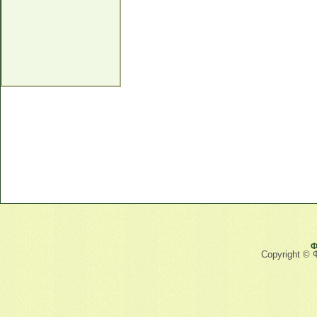
Ф
Copyright © 