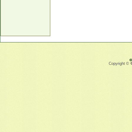
Ф
Copyright © 