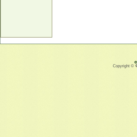
Ф
Copyright © 