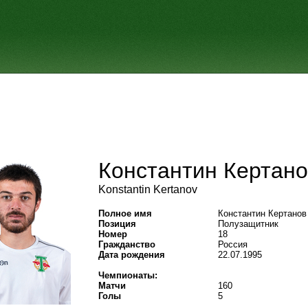
Константин Кертан
Konstantin Kertanov
Полное имя
Константин Кертанов
Позиция
Полузащитник
Номер
18
Гражданство
Россия
Дата рождения
22.07.1995
Чемпионаты:
Матчи
160
Голы
5