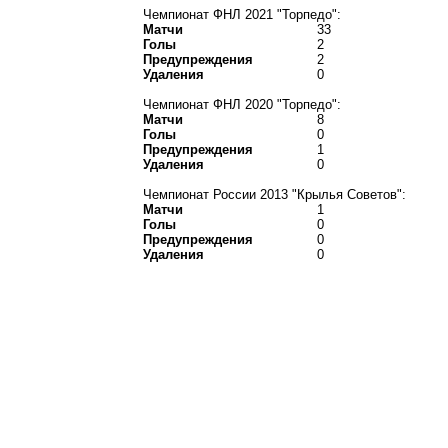
Чемпионат ФНЛ 2021 "Торпедо":
Матчи
33
Голы
2
Предупреждения
2
Удаления
0
Чемпионат ФНЛ 2020 "Торпедо":
Матчи
8
Голы
0
Предупреждения
1
Удаления
0
Чемпионат России 2013 "Крылья Советов":
Матчи
1
Голы
0
Предупреждения
0
Удаления
0