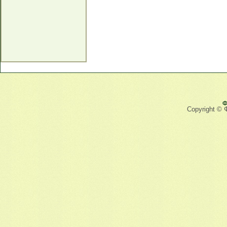
Ф
Copyright © 