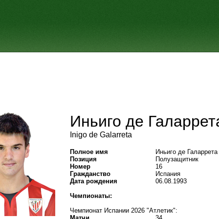
Иньиго де Галаррет
Inigo de Galarreta
Полное имя
Иньиго де Галаррета
Позиция
Полузащитник
Номер
16
Гражданство
Испания
Дата рождения
06.08.1993
Чемпионаты:
Чемпионат Испании 2026 "Атлетик":
Матчи
34