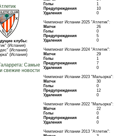
Голы
1
Атлетик
Предупреждения
10
Удаления
0
Чемпионат Испании 2025 "Атлетик":
Матчи
26
Голы
0
Предупреждения
5
Удаления
0
дущие клубы:
тик" (Испания)
Чемпионат Испании 2024 "Атлетик":
дес" (Испания)
Матчи
29
рка" (Испания)
Голы
1
Предупреждения
7
Галаррета: Самые
Удаления
0
и свежие новости
Чемпионат Испании 2023 "Мальорка":
Матчи
30
Голы
0
Предупреждения
12
Удаления
0
Чемпионат Испании 2022 "Мальорка":
Матчи
22
Голы
0
Предупреждения
4
Удаления
0
Чемпионат Испании 2013 "Атлетик":
Матчи
3