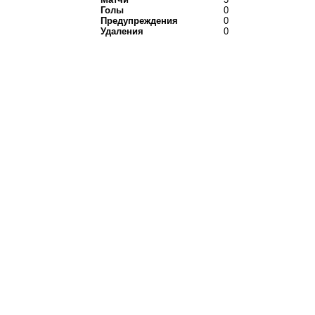
Голы
0
Предупреждения
0
Удаления
0