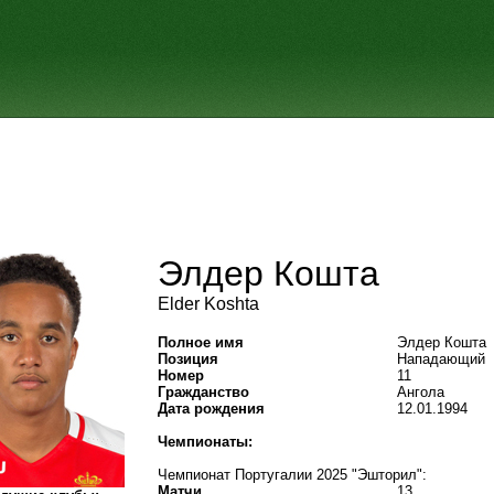
Элдер Кошта
Elder Koshta
Полное имя
Элдер Кошта
Позиция
Нападающий
Номер
11
Гражданство
Ангола
Дата рождения
12.01.1994
Чемпионаты:
Чемпионат Португалии 2025 "Эшторил":
Матчи
13