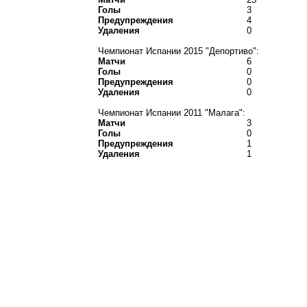
Голы
3
Предупреждения
4
Удаления
0
Чемпионат Испании 2015 "Депортиво":
Матчи
6
Голы
0
Предупреждения
0
Удаления
0
Чемпионат Испании 2011 "Малага":
Матчи
3
Голы
0
Предупреждения
1
Удаления
1