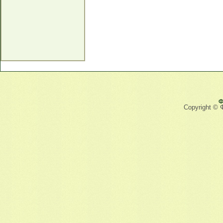
Ф
Copyright © 