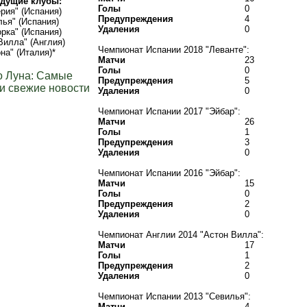
дущие клубы:
Голы
0
рия" (Испания)
Предупреждения
4
ья" (Испания)
Удаления
0
рка" (Испания)
Вилла" (Англия)
Чемпионат Испании 2018 "Леванте":
на" (Италия)*
Матчи
23
Голы
0
о Луна: Самые
Предупреждения
5
и свежие новости
Удаления
0
Чемпионат Испании 2017 "Эйбар":
Матчи
26
Голы
1
Предупреждения
3
Удаления
0
Чемпионат Испании 2016 "Эйбар":
Матчи
15
Голы
0
Предупреждения
2
Удаления
0
Чемпионат Англии 2014 "Астон Вилла":
Матчи
17
Голы
1
Предупреждения
2
Удаления
0
Чемпионат Испании 2013 "Севилья":
Матчи
4