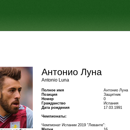
Антонио Луна
Antonio Luna
Полное имя
Антонио Луна
Позиция
Защитник
Номер
0
Гражданство
Испания
Дата рождения
17.03.1991
Чемпионаты:
Чемпионат Испании 2019 "Леванте":
Матчи
16