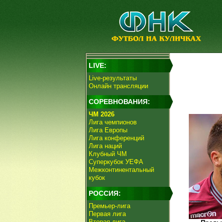
LIVE:
Live-результаты
Онлайн трансляции
СОРЕВНОВАНИЯ:
ЧМ 2026
Лига чемпионов
Лига Европы
Лига конференций
Лига наций
Клубный ЧМ
Суперкубок УЕФА
Межконтинентальный
кубок
РОССИЯ:
Премьер-лига
Первая лига
Вторая лига