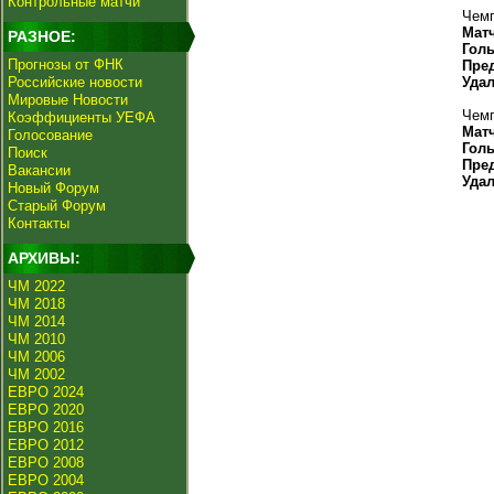
Контрольные матчи
Чемп
Мат
РАЗНОЕ:
Гол
Прогнозы от ФНК
Пре
Российские новости
Уда
Мировые Новости
Чемп
Коэффициенты УЕФА
Мат
Голосование
Гол
Поиск
Пре
Вакансии
Уда
Новый Форум
Старый Форум
Контакты
АРХИВЫ:
ЧМ 2022
ЧМ 2018
ЧМ 2014
ЧМ 2010
ЧМ 2006
ЧМ 2002
ЕВРО 2024
ЕВРО 2020
ЕВРО 2016
ЕВРО 2012
ЕВРО 2008
ЕВРО 2004