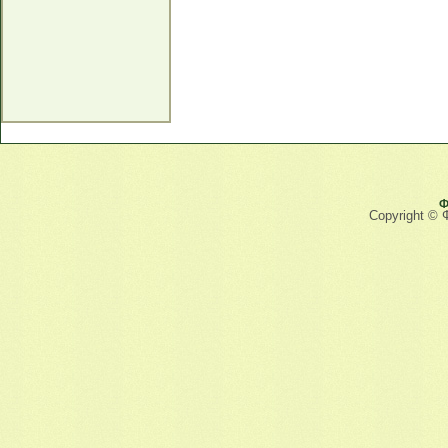
Ф
Copyright © 