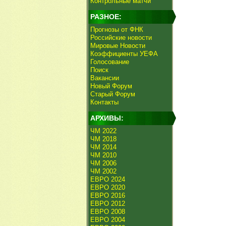
Контрольные матчи
РАЗНОЕ:
Прогнозы от ФНК
Российские новости
Мировые Новости
Коэффициенты УЕФА
Голосование
Поиск
Вакансии
Новый Форум
Старый Форум
Контакты
АРХИВЫ:
ЧМ 2022
ЧМ 2018
ЧМ 2014
ЧМ 2010
ЧМ 2006
ЧМ 2002
ЕВРО 2024
ЕВРО 2020
ЕВРО 2016
ЕВРО 2012
ЕВРО 2008
ЕВРО 2004