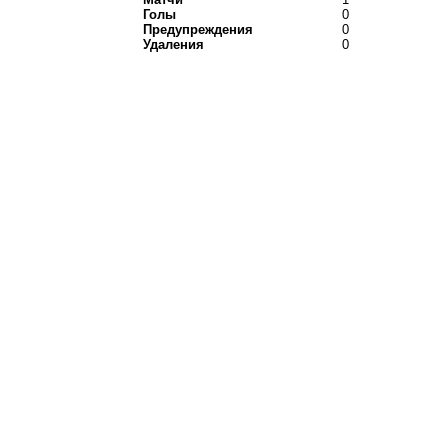
Голы
0
Предупреждения
0
Удаления
0