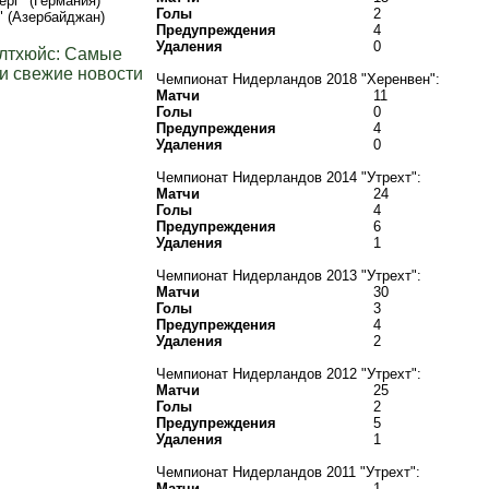
рг" (Германия)
Голы
2
" (Азербайджан)
Предупреждения
4
Удаления
0
лтхюйс: Самые
и свежие новости
Чемпионат Нидерландов 2018 "Херенвен":
Матчи
11
Голы
0
Предупреждения
4
Удаления
0
Чемпионат Нидерландов 2014 "Утрехт":
Матчи
24
Голы
4
Предупреждения
6
Удаления
1
Чемпионат Нидерландов 2013 "Утрехт":
Матчи
30
Голы
3
Предупреждения
4
Удаления
2
Чемпионат Нидерландов 2012 "Утрехт":
Матчи
25
Голы
2
Предупреждения
5
Удаления
1
Чемпионат Нидерландов 2011 "Утрехт":
Матчи
1