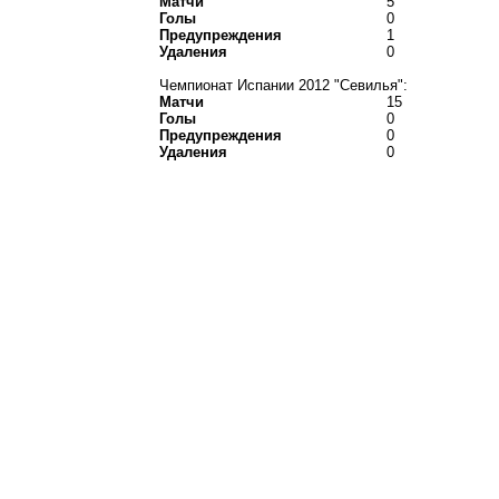
Матчи
5
Голы
0
Предупреждения
1
Удаления
0
Чемпионат Испании 2012 "Севилья":
Матчи
15
Голы
0
Предупреждения
0
Удаления
0