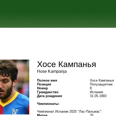
Хосе Кампанья
Hose Kampanja
Полное имя
Хосе Кампанья
Позиция
Полузащитник
Номер
8
Гражданство
Испания
Дата рождения
31.05.1993
Чемпионаты:
Чемпионат Испании 2025 "Лас-Пальмас":
Матчи
25