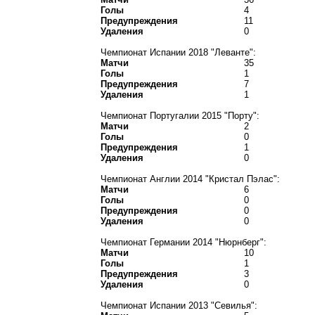
Голы
4
Предупреждения
11
Удаления
0
Чемпионат Испании 2018 "Леванте":
Матчи
35
Голы
1
Предупреждения
7
Удаления
1
Чемпионат Португалии 2015 "Порту":
Матчи
2
Голы
0
Предупреждения
1
Удаления
0
Чемпионат Англии 2014 "Кристал Пэлас":
Матчи
6
Голы
0
Предупреждения
0
Удаления
0
Чемпионат Германии 2014 "Нюрнберг":
Матчи
10
Голы
1
Предупреждения
3
Удаления
0
Чемпионат Испании 2013 "Севилья":