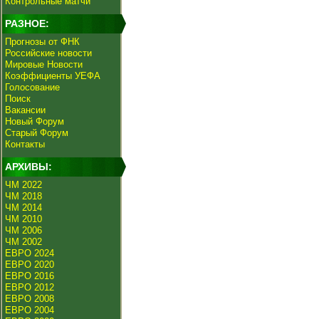
Контрольные матчи
РАЗНОЕ:
Прогнозы от ФНК
Российские новости
Мировые Новости
Коэффициенты УЕФА
Голосование
Поиск
Вакансии
Новый Форум
Старый Форум
Контакты
АРХИВЫ:
ЧМ 2022
ЧМ 2018
ЧМ 2014
ЧМ 2010
ЧМ 2006
ЧМ 2002
ЕВРО 2024
ЕВРО 2020
ЕВРО 2016
ЕВРО 2012
ЕВРО 2008
ЕВРО 2004