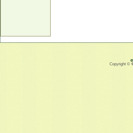
Ф
Copyright © 