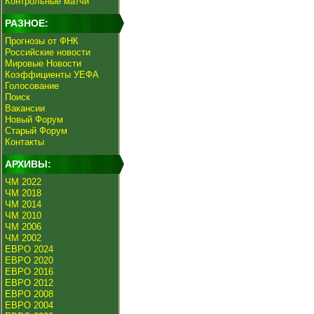
Контрольные матчи
РАЗНОЕ:
Прогнозы от ФНК
Российские новости
Мировые Новости
Коэффициенты УЕФА
Голосование
Поиск
Вакансии
Новый Форум
Старый Форум
Контакты
АРХИВЫ:
ЧМ 2022
ЧМ 2018
ЧМ 2014
ЧМ 2010
ЧМ 2006
ЧМ 2002
ЕВРО 2024
ЕВРО 2020
ЕВРО 2016
ЕВРО 2012
ЕВРО 2008
ЕВРО 2004