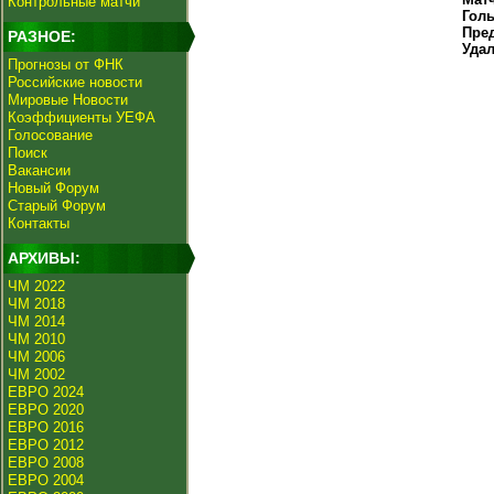
Контрольные матчи
Гол
Пре
РАЗНОЕ:
Уда
Прогнозы от ФНК
Российские новости
Мировые Новости
Коэффициенты УЕФА
Голосование
Поиск
Вакансии
Новый Форум
Старый Форум
Контакты
АРХИВЫ:
ЧМ 2022
ЧМ 2018
ЧМ 2014
ЧМ 2010
ЧМ 2006
ЧМ 2002
ЕВРО 2024
ЕВРО 2020
ЕВРО 2016
ЕВРО 2012
ЕВРО 2008
ЕВРО 2004