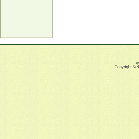
Ф
Copyright © 