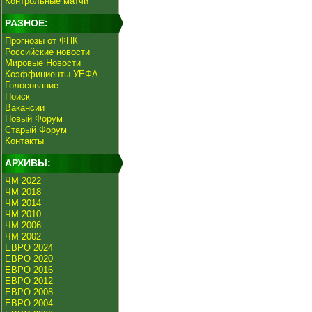
Контрольные матчи
РАЗНОЕ:
Прогнозы от ФНК
Российские новости
Мировые Новости
Коэффициенты УЕФА
Голосование
Поиск
Вакансии
Новый Форум
Старый Форум
Контакты
АРХИВЫ:
ЧМ 2022
ЧМ 2018
ЧМ 2014
ЧМ 2010
ЧМ 2006
ЧМ 2002
ЕВРО 2024
ЕВРО 2020
ЕВРО 2016
ЕВРО 2012
ЕВРО 2008
ЕВРО 2004