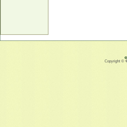
Ф
Copyright © 