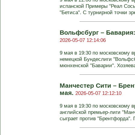
испанской Примеры "Реал Сось
"Бетиса". С турнирной точки зр
Вольфсбург – Бавария: 
2026-05-07 12:14:06
9 мая в 19:30 по московскому в
немецкой Бундеслиги "Вольфсб
мюнхенской "Баварии". Хозяева
Манчестер Сити – Брен
мая.
2026-05-07 12:12:10
9 мая в 19:30 по московскому в
английской премьер-лиги "Манч
сыграет против "Брентфорда". П