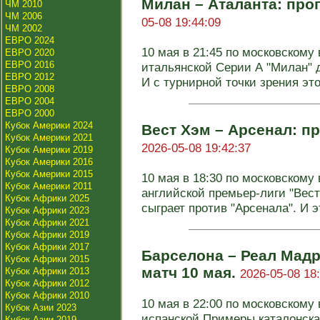
Милан – Аталанта: прог
ЧМ 2010
ЧМ 2006
05-08 19:44:09
ЧМ 2002
ЕВРО 2024
10 мая в 21:45 по московскому 
ЕВРО 2020
ЕВРО 2016
итальянской Серии А "Милан" д
ЕВРО 2012
И с турнирной точки зрения эт
ЕВРО 2008
ЕВРО 2004
ЕВРО 2000
Кубок Америки 2024
Вест Хэм – Арсенал: пр
Кубок Америки 2021
2026-05-08 19:42:37
Кубок Америки 2019
Кубок Америки 2016
Кубок Америки 2015
10 мая в 18:30 по московскому 
Кубок Америки 2011
английской премьер-лиги "Вес
Кубок Африки 2025
сыграет против "Арсенала". И эт
Кубок Африки 2023
Кубок Африки 2021
Кубок Африки 2019
Кубок Африки 2017
Барселона – Реал Мадр
Кубок Африки 2015
матч 10 мая.
Кубок Африки 2013
2026-05-08 18
Кубок Африки 2012
Кубок Африки 2010
10 мая в 22:00 по московскому 
Кубок Азии 2023
испанской Примеры каталонская
Кубок Азии 2019