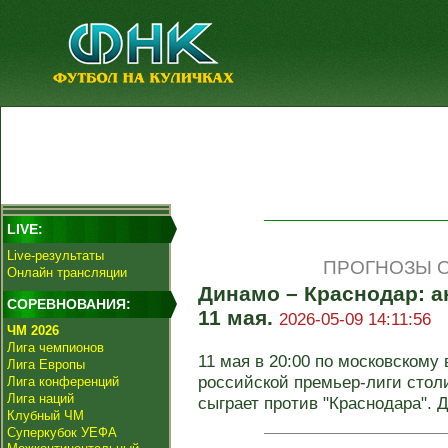
LIVE:
Live-результаты
ПРОГНОЗЫ О
Онлайн трансляции
Динамо – Краснодар: а
СОРЕВНОВАНИЯ:
11 мая.
2026-05-09 14:11:56
ЧМ 2026
Лига чемпионов
11 мая в 20:00 по московскому 
Лига Европы
российской премьер-лиги стол
Лига конференций
Лига наций
сыграет против "Краснодара". Дл
Клубный ЧМ
Суперкубок УЕФА