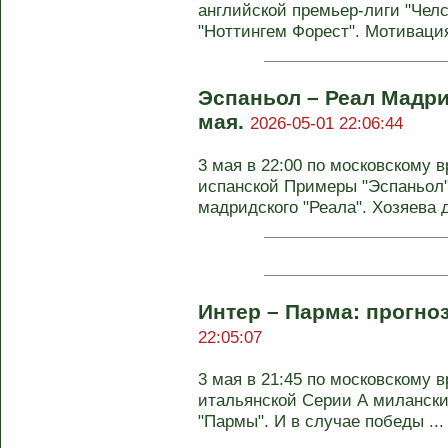
английской премьер-лиги "Челс
"Ноттингем Форест". Мотивация 
Эспаньол – Реал Мадри
мая.
2026-05-01 22:06:44
3 мая в 22:00 по московскому в
испанской Примеры "Эспаньол"
мадридского "Реала". Хозяева д
Интер – Парма: прогноз
22:05:07
3 мая в 21:45 по московскому в
итальянской Серии А милански
"Пармы". И в случае победы ...