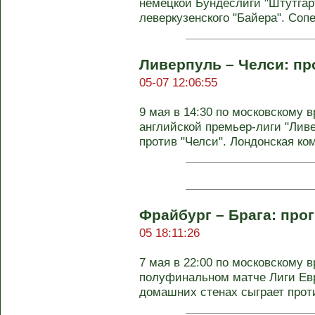
немецкой Бундеслиги "Штутгар
леверкузенского "Байера". Сопе
Ливерпуль – Челси: пр
05-07 12:06:55
9 мая в 14:30 по московскому в
английской премьер-лиги "Лив
против "Челси". Лондонская ком
Фрайбург – Брага: прог
05 18:11:26
7 мая в 22:00 по московскому 
полуфинальном матче Лиги Евр
домашних стенах сыграет проти