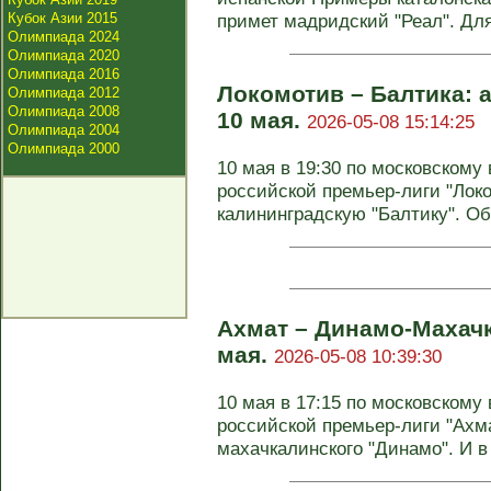
Кубок Азии 2015
примет мадридский "Реал". Для 
Олимпиада 2024
Олимпиада 2020
Олимпиада 2016
Локомотив – Балтика: а
Олимпиада 2012
Олимпиада 2008
10 мая.
2026-05-08 15:14:25
Олимпиада 2004
Олимпиада 2000
10 мая в 19:30 по московскому 
российской премьер-лиги "Лок
калининградскую "Балтику". Обе
Ахмат – Динамо-Махачк
мая.
2026-05-08 10:39:30
10 мая в 17:15 по московскому 
российской премьер-лиги "Ахма
махачкалинского "Динамо". И в 