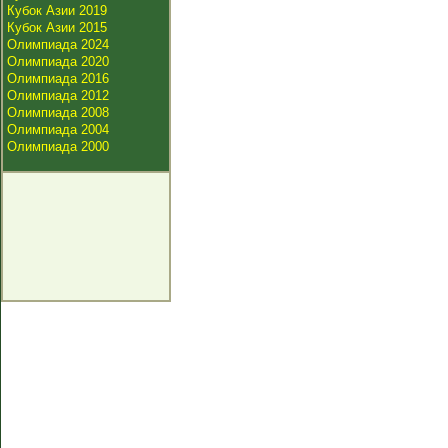
Кубок Азии 2019
Кубок Азии 2015
Олимпиада 2024
Олимпиада 2020
Олимпиада 2016
Олимпиада 2012
Олимпиада 2008
Олимпиада 2004
Олимпиада 2000