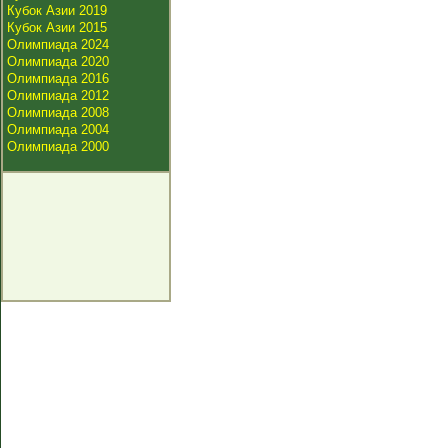
Кубок Азии 2019
Кубок Азии 2015
Олимпиада 2024
Олимпиада 2020
Олимпиада 2016
Олимпиада 2012
Олимпиада 2008
Олимпиада 2004
Олимпиада 2000