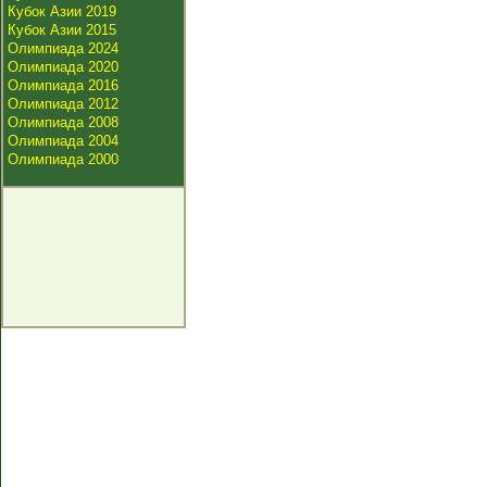
Кубок Азии 2019
Кубок Азии 2015
Олимпиада 2024
Олимпиада 2020
Олимпиада 2016
Олимпиада 2012
Олимпиада 2008
Олимпиада 2004
Олимпиада 2000