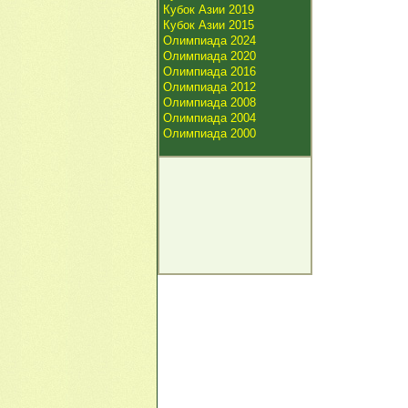
Кубок Азии 2019
Кубок Азии 2015
Олимпиада 2024
Олимпиада 2020
Олимпиада 2016
Олимпиада 2012
Олимпиада 2008
Олимпиада 2004
Олимпиада 2000