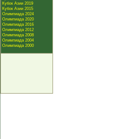
Кубок Азии 2019
Кубок Азии 2015
Олимпиада 2024
Олимпиада 2020
Олимпиада 2016
Олимпиада 2012
Олимпиада 2008
Олимпиада 2004
Олимпиада 2000