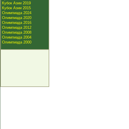
Кубок Азии 2019
Кубок Азии 2015
Олимпиада 2024
Олимпиада 2020
Олимпиада 2016
Олимпиада 2012
Олимпиада 2008
Олимпиада 2004
Олимпиада 2000