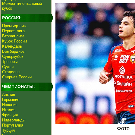
Межконтинентальный
кубок
РОССИЯ:
Премьер-лига
Первая лига
Вторая лига
Кубок России
Календарь
Бомбардиры
Суперкубок
Тренеры
Судьи
Стадионы
Сборная России
ЧЕМПИОНАТЫ:
Англия
Германия
Испания
Италия
Франция
Нидерланды
Португалия
Фото -
Турция