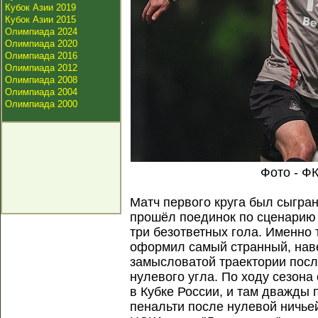
Кубок Азии 2019
Кубок Азии 2015
Олимпиада 2024
Олимпиада 2020
Олимпиада 2016
Олимпиада 2012
Олимпиада 2008
Олимпиада 2004
Олимпиада 2000
Фото - Ф
Матч первого круга был сыгран
прошёл поединок по сценарию
три безответных гола. Именно
оформил самый странный, наве
замысловатой траектории посл
нулевого угла. По ходу сезон
в Кубке России, и там дважды 
пенальти после нулевой ничьей