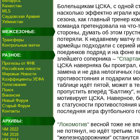
Беларусь
Болельщикам ЦСКА, с одной ст
Казахстан
MLS
насколько эффектно играли кр
Саудовская Аравия
сезона, как главный тренер ко
Узбекистан
команда претендовала на что-т
МЕЖСЕЗОНЬЕ:
стороны, думать об этом грустн
потеряли. К недавнему матчу 
Трансферы
армейцы подходили с серией 
Контрольные матчи
поединков подряд и на фоне вы
РАЗНОЕ:
злейшего соперника –
"Спарта
Прогнозы от ФНК
ЦСКА наверняка бы проиграл, 
Российские новости
замена и не два нелогичных г
Мировые Новости
противостояния и подарили мо
Коэффициенты УЕФА
таблице идёт пятой, может в т
Голосование
Поиск
пропустить вперёд "Балтику", н
Вакансии
мотивирует ЦСКА. Наверное, 
Новый Форум
в статусности противостояния и
Старый Форум
последняя игра футбольного г
Контакты
АРХИВЫ:
"Локомотив"
весной тоже не вп
ЧМ 2022
не потянул, но идёт третьим. 
ЧМ 2018
"железнодорожники" останутся 
ЧМ 2014