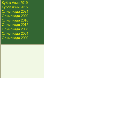
Кубок Азии 2019
Кубок Азии 2015
Олимпиада 2024
Олимпиада 2020
Олимпиада 2016
Олимпиада 2012
Олимпиада 2008
Олимпиада 2004
Олимпиада 2000