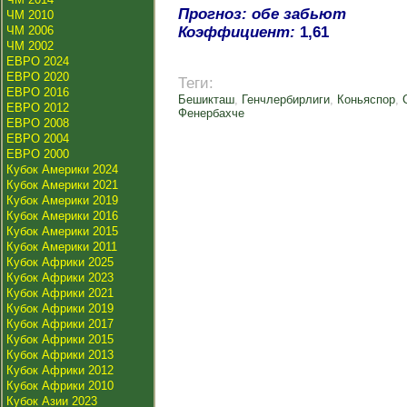
Прогноз: обе забьют
ЧМ 2010
ЧМ 2006
Коэффициент:
1,61
ЧМ 2002
ЕВРО 2024
ЕВРО 2020
Теги:
ЕВРО 2016
Бешикташ
,
Генчлербирлиги
,
Коньяспор
,
ЕВРО 2012
Фенербахче
ЕВРО 2008
ЕВРО 2004
ЕВРО 2000
Кубок Америки 2024
Кубок Америки 2021
Кубок Америки 2019
Кубок Америки 2016
Кубок Америки 2015
Кубок Америки 2011
Кубок Африки 2025
Кубок Африки 2023
Кубок Африки 2021
Кубок Африки 2019
Кубок Африки 2017
Кубок Африки 2015
Кубок Африки 2013
Кубок Африки 2012
Кубок Африки 2010
Кубок Азии 2023