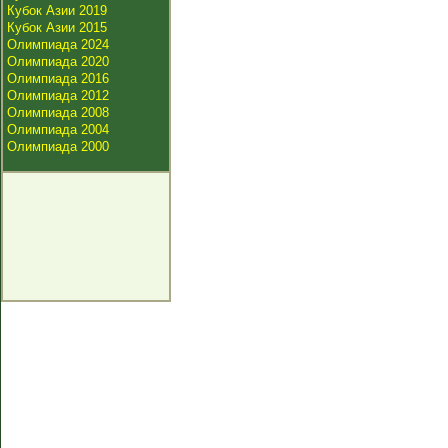
Кубок Азии 2019
Кубок Азии 2015
Олимпиада 2024
Олимпиада 2020
Олимпиада 2016
Олимпиада 2012
Олимпиада 2008
Олимпиада 2004
Олимпиада 2000