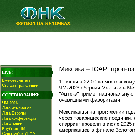
Мексика – ЮАР: прогноз 
LIVE:
Live-результаты
11 июня в 22:00 по московском
Онлайн трансляции
ЧМ-2026 сборная Мексики в Ме
"Ацтека" примет национальную
СОРЕВНОВАНИЯ:
очевидными фаворитами.
ЧМ 2026
Лига чемпионов
Мексиканцы на протяжении года
Лига Европы
через товарищеские поединки,
Лига конференций
Лига наций
спарринг провели в июле 2025 г
Клубный ЧМ
американцев в финале Золотого
Суперкубок УЕФА