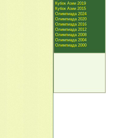
Кубок Азии 2019
Кубок Азии 2015
Олимпиада 2024
Олимпиада 2020
Олимпиада 2016
Олимпиада 2012
Олимпиада 2008
Олимпиада 2004
Олимпиада 2000