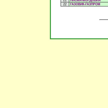
21
ЛИСМА-МОРДОВИЯ
22
ГАЗОВИК-ГАЗПРОМ