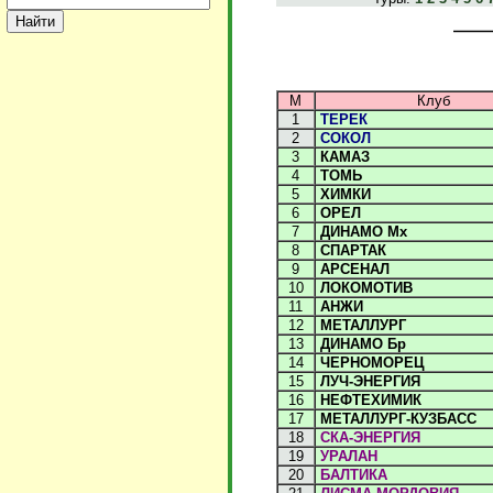
М
Клуб
1
ТЕРЕК
2
СОКОЛ
3
КАМАЗ
4
ТОМЬ
5
ХИМКИ
6
ОРЕЛ
7
ДИНАМО Мх
8
СПАРТАК
9
АРСЕНАЛ
10
ЛОКОМОТИВ
11
АНЖИ
12
МЕТАЛЛУРГ
13
ДИНАМО Бр
14
ЧЕРНОМОРЕЦ
15
ЛУЧ-ЭНЕРГИЯ
16
НЕФТЕХИМИК
17
МЕТАЛЛУРГ-КУЗБАСС
18
СКА-ЭНЕРГИЯ
19
УРАЛАН
20
БАЛТИКА