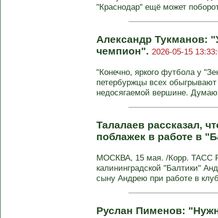
"Краснодар" ещё может побороть
Александр Тукманов: "У
чемпион".
2026-05-15 13:33
"Конечно, яркого футбола у "Зен
петербуржцы всех обыгрывают 
недосягаемой вершине. Думаю, 
Талалаев рассказал, чт
поблажек в работе в "
МОСКВА, 15 мая. /Корр. ТАСС 
калининградской "Балтики" Анд
сыну Андрею при работе в клубе
Руслан Пименов: "Нуж