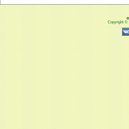
Ф
Copyright ©