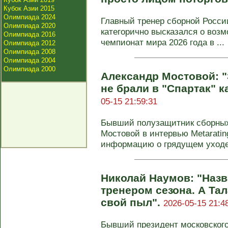
Кубок Азии 2015
Олимпиада 2024
Главный тренер сборной Росси
Олимпиада 2020
категорично высказался о воз
Олимпиада 2016
чемпионат мира 2026 года в ...
Олимпиада 2012
Олимпиада 2008
Олимпиада 2004
Олимпиада 2000
Александр Мостовой: "
не брали в "Спартак" 
05-15 21:59:31
Бывший полузащитник сборных
Мостовой в интервью Metaratin
информацию о грядущем уходе 3
Николай Наумов: "Наз
тренером сезона. А Та
свой пыл".
2026-05-15 21:4
Бывший президент московского