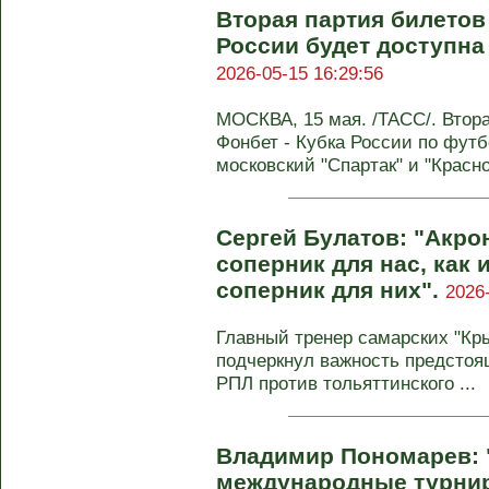
Вторая партия билетов
России будет доступна
2026-05-15 16:29:56
МОСКВА, 15 мая. /ТАСС/. Втор
Фонбет - Кубка России по футб
московский "Спартак" и "Краснод
Сергей Булатов: "Акро
соперник для нас, как
соперник для них".
2026
Главный тренер самарских "Кр
подчеркнул важность предстоя
РПЛ против тольяттинского ...
Владимир Пономарев: "
международные турнир