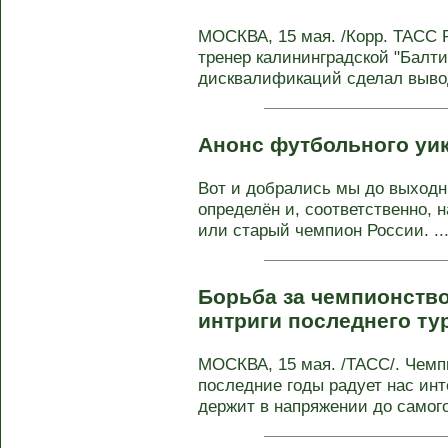
МОСКВА, 15 мая. /Корр. ТАСС 
тренер калининградской "Балти
дисквалификаций сделал вывод,
Анонс футбольного уи
Вот и добрались мы до выходны
определён и, соответственно, 
или старый чемпион России. ..
Борьба за чемпионство
интриги последнего ту
МОСКВА, 15 мая. /ТАСС/. Чемп
последние годы радует нас ин
держит в напряжении до самого 