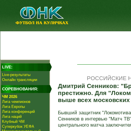
LIVE:
Live-результаты
РОССИЙСКИЕ Н
Онлайн трансляции
Дмитрий Сенников: "Бр
СОРЕВНОВАНИЯ:
престижно. Для "Локом
ЧМ 2026
выше всех московских
Лига чемпионов
Лига Европы
Лига конференций
Бывший защитник "Локомотива
Лига наций
Сенников в интервью "Матч ТВ
Клубный ЧМ
центрального матча заключител
Суперкубок УЕФА