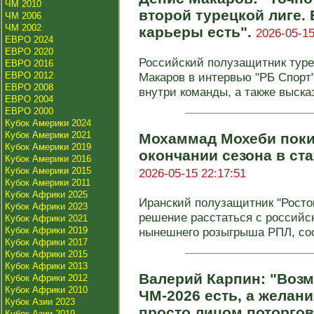
ЧМ 2010
второй турецкой лиге.
ЧМ 2006
ЧМ 2002
карьеры есть".
2026-05-15
ЕВРО 2024
ЕВРО 2020
Российский полузащитник туре
ЕВРО 2016
ЕВРО 2012
Макаров в интервью "РБ Спорт
ЕВРО 2008
внутри команды, а также высказ
ЕВРО 2004
ЕВРО 2000
Кубок Америки 2024
Кубок Америки 2021
Мохаммад Мохеби поки
Кубок Америки 2019
окончании сезона в ста
Кубок Америки 2016
Кубок Америки 2015
2026-05-15 22:17:51
Кубок Америки 2011
Кубок Африки 2025
Иранский полузащитник "Рост
Кубок Африки 2023
решение расстаться с российс
Кубок Африки 2021
Кубок Африки 2019
нынешнего розыгрыша РПЛ, соо
Кубок Африки 2017
Кубок Африки 2015
Кубок Африки 2013
Валерий Карпин: "Возм
Кубок Африки 2012
Кубок Африки 2010
ЧМ-2026 есть, а желания
Кубок Азии 2023
просто лицом поторго
Кубок Азии 2019