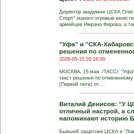
Директор академии ЦСКА Олег 
Спорт" оценил игровые качест
армейцев Имрана Фирова, а так
"Уфа" и "СКА-Хабаровс
решения по отмененном
2026-05-15 20:18:09
МОСКВА, 15 мая. /ТАСС/. "Уфа
текст решения по отмененному 
(Первой лиги) от ...
Виталий Денисов: "У Ц
отличный настрой, а с
напоминают историю Б
Бывший защитник ЦСКА и "Лок