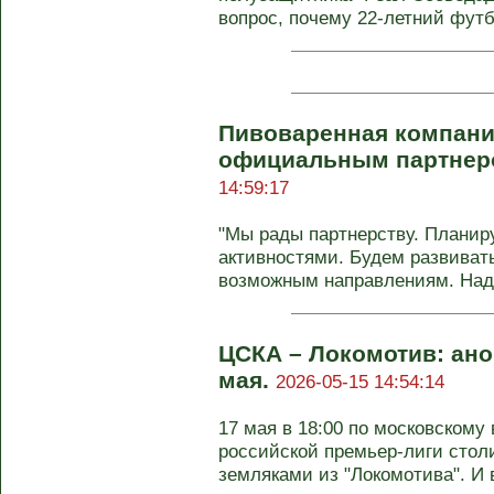
вопрос, почему 22-летний футбо
Пивоваренная компания
официальным партнеро
14:59:17
"Мы рады партнерству. Планир
активностями. Будем развиват
возможным направлениям. Наде
ЦСКА – Локомотив: анон
мая.
2026-05-15 14:54:14
17 мая в 18:00 по московскому 
российской премьер-лиги стол
земляками из "Локомотива". И в