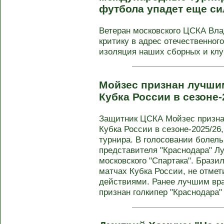
футбола упадет еще си
Ветеран московского ЦСКА Вл
критику в адрес отечественног
изоляция наших сборных и клуб
Мойзес признан лучши
Кубка России в сезоне-
Защитник ЦСКА Мойзес призн
Кубка России в сезоне-2025/26
турнира. В голосовании болел
представителя "Краснодара" Л
московского "Спартака". Брази
матчах Кубка России, не отме
действиями. Ранее лучшим вр
признан голкипер "Краснодара"