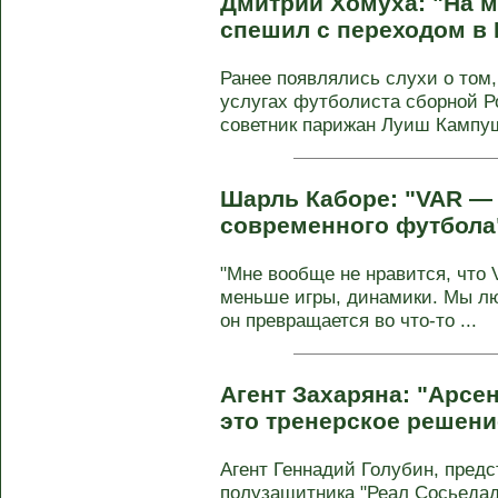
Дмитрий Хомуха: "На м
спешил с переходом в
Ранее появлялись слухи о том
услугах футболиста сборной Ро
советник парижан Луиш Кампуш 
Шарль Каборе: "VAR — 
современного футбола
"Мне вообще не нравится, что
меньше игры, динамики. Мы лю
он превращается во что-то ...
Агент Захаряна: "Арсен
это тренерское решени
Агент Геннадий Голубин, пре
полузащитника "Реал Сосьедад