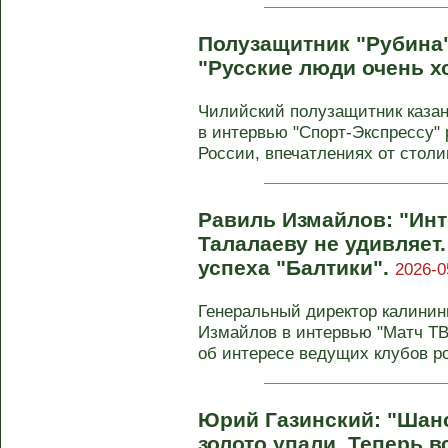
Полузащитник "Рубина"
"Русские люди очень 
Чилийский полузащитник казан
в интервью "Спорт-Экспрессу" 
России, впечатлениях от столиц
Равиль Измайлов: "Инт
Талалаеву не удивляет
успеха "Балтики".
2026-0
Генеральный директор калинин
Измайлов в интервью "Матч Т
об интересе ведущих клубов ро
Юрий Газинский: "Шан
золото упали. Теперь в