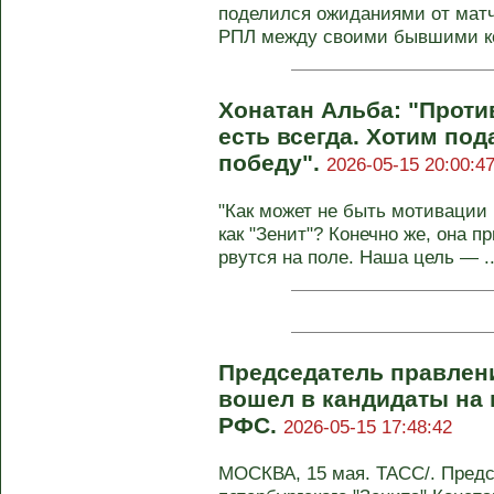
поделился ожиданиями от матча
РПЛ между своими бывшими ко
Хонатан Альба: "Проти
есть всегда. Хотим по
победу".
2026-05-15 20:00:4
"Как может не быть мотивации в
как "Зенит"? Конечно же, она 
рвутся на поле. Наша цель — ..
Председатель правлен
вошел в кандидаты на
РФС.
2026-05-15 17:48:42
МОСКВА, 15 мая. ТАСС/. Пред