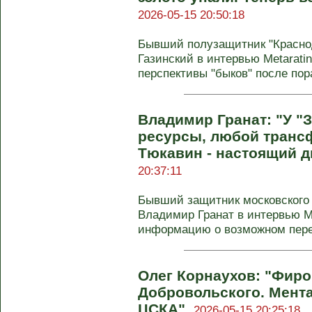
2026-05-15 20:50:18
Бывший полузащитник "Красно
Газинский в интервью Metarati
перспективы "быков" после пора
Владимир Гранат: "У "
ресурсы, любой транс
Тюкавин - настоящий 
20:37:11
Бывший защитник московского 
Владимир Гранат в интервью Me
информацию о возможном перех
Олег Корнаухов: "Фир
Добровольского. Мента
ЦСКА".
2026-05-15 20:25:18