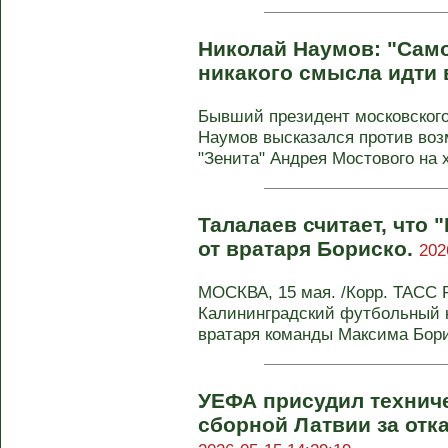
Николай Наумов: "Само
никакого смысла идти 
Бывший президент московского
Наумов высказался против воз
"Зенита" Андрея Мостового на х
Талалаев считает, что 
от вратаря Бориско.
202
МОСКВА, 15 мая. /Корр. ТАСС 
Калининградский футбольный к
вратаря команды Максима Борис
УЕФА присудил технич
сборной Латвии за отка