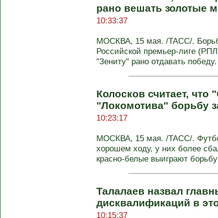
рано вешать золотые 
10:33:37
МОСКВА, 15 мая. /ТАСС/. Борьб
Российской премьер-лиге (РПЛ
"Зениту" рано отдавать победу.
Колосков считает, что 
"Локомотива" борьбу з
10:23:17
МОСКВА, 15 мая. /ТАСС/. Футб
хорошем ходу, у них более сб
красно-белые выиграют борьбу
Талалаев назвал главн
дисквалификаций в эт
10:15:37