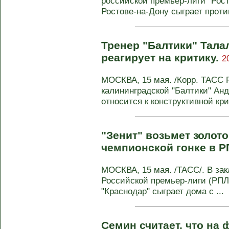
российской премьер-лиги "Рос
Ростове-на-Дону сыграет против
Тренер "Балтики" Талал
реагирует на критику.
2
МОСКВА, 15 мая. /Корр. ТАСС 
калининградской "Балтики" Ан
относится к конструктивной крит
"Зенит" возьмет золото
чемпионской гонке в 
МОСКВА, 15 мая. /ТАСС/. В зак
Российской премьер-лиги (РПЛ
"Краснодар" сыграет дома с ...
Семин считает, что на 