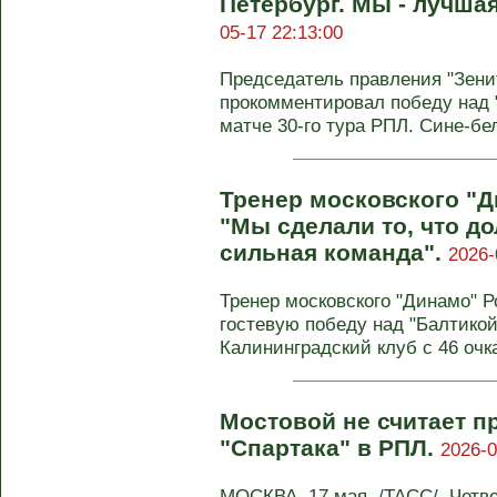
Петербург. Мы - лучша
05-17 22:13:00
Председатель правления "Зени
прокомментировал победу над "
матче 30-го тура РПЛ. Сине-бел
Тренер московского "
"Мы сделали то, что д
сильная команда".
2026-
Тренер московского "Динамо" 
гостевую победу над "Балтикой"
Калининградский клуб с 46 очка
Мостовой не считает п
"Спартака" в РПЛ.
2026-0
МОСКВА, 17 мая. /ТАСС/. Четве