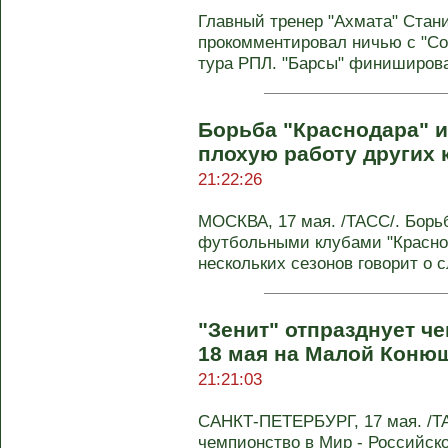
Главный тренер "Ахмата" Стан
прокомментировал ничью с "Соч
тура РПЛ. "Барсы" финиширова
Борьба "Краснодара" и
плохую работу других 
21:22:26
МОСКВА, 17 мая. /ТАСС/. Борь
футбольными клубами "Краснод
нескольких сезонов говорит о с
"Зенит" отпразднует ч
18 мая на Малой Коню
21:21:03
САНКТ-ПЕТЕРБУРГ, 17 мая. /ТА
чемпионство в Мир - Российско