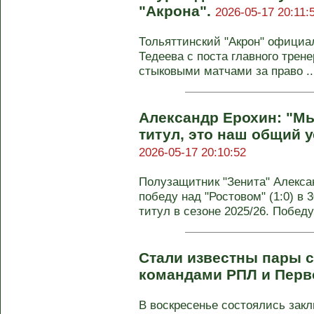
"Акрона".
2026-05-17 20:11:
Тольяттинский "Акрон" официа
Тедеева с поста главного тре
стыковыми матчами за право ..
Александр Ерохин: "М
титул, это наш общий у
2026-05-17 20:10:52
Полузащитник "Зенита" Алекса
победу над "Ростовом" (1:0) в
титул в сезоне 2025/26. Победу 
Стали известны пары 
командами РПЛ и Перв
В воскресенье состоялись зак