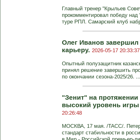
Главный тренер "Крыльев Сове
прокомментировал победу над "
туре РПЛ. Самарский клуб набр
Олег Иванов заверши
карьеру.
2026-05-17 20:33:37
Опытный полузащитник казанск
принял решение завершить пр
по окончании сезона-2025/26. ..
"Зенит" на протяжении
высокий уровень игры 
20:26:48
МОСКВА, 17 мая. /ТАСС/. Петер
стандарт стабильности в росс
в Мир - Российской премьер-ли