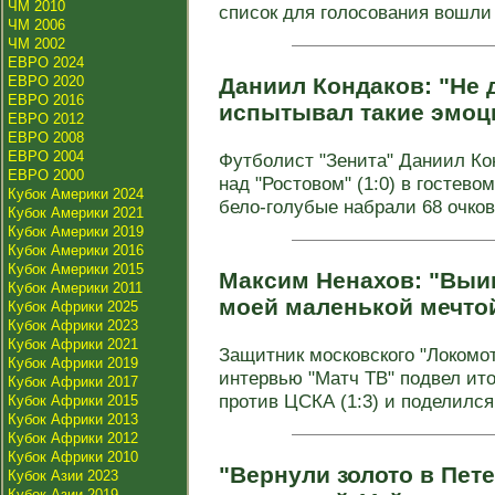
ЧМ 2010
список для голосования вошли и
ЧМ 2006
ЧМ 2002
ЕВРО 2024
ЕВРО 2020
Даниил Кондаков: "Не д
ЕВРО 2016
испытывал такие эмоц
ЕВРО 2012
ЕВРО 2008
ЕВРО 2004
Футболист "Зенита" Даниил Ко
ЕВРО 2000
над "Ростовом" (1:0) в гостево
Кубок Америки 2024
бело-голубые набрали 68 очков
Кубок Америки 2021
Кубок Америки 2019
Кубок Америки 2016
Кубок Америки 2015
Максим Ненахов: "Выи
Кубок Америки 2011
моей маленькой мечто
Кубок Африки 2025
Кубок Африки 2023
Кубок Африки 2021
Защитник московского "Локомо
Кубок Африки 2019
интервью "Матч ТВ" подвел ито
Кубок Африки 2017
против ЦСКА (1:3) и поделился 
Кубок Африки 2015
Кубок Африки 2013
Кубок Африки 2012
Кубок Африки 2010
"Вернули золото в Пете
Кубок Азии 2023
Кубок Азии 2019