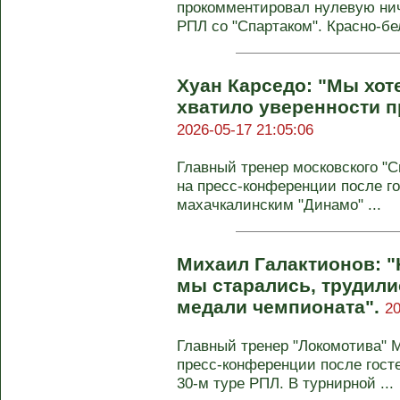
прокомментировал нулевую нич
РПЛ со "Спартаком". Красно-бел
Хуан Карседо: "Мы хот
хватило уверенности п
2026-05-17 21:05:06
Главный тренер московского "С
на пресс-конференции после го
махачкалинским "Динамо" ...
Михаил Галактионов: "Н
мы старались, трудили
медали чемпионата".
20
Главный тренер "Локомотива" 
пресс-конференции после госте
30-м туре РПЛ. В турнирной ...