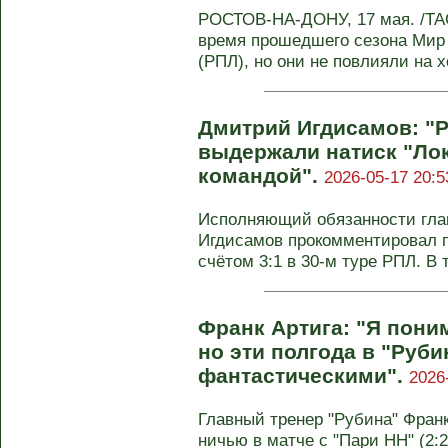
РОСТОВ-НА-ДОНУ, 17 мая. /ТА
время прошедшего сезона Мир 
(РПЛ), но они не повлияли на хо
Дмитрий Игдисамов: "Р
выдержали натиск "Лок
командой".
2026-05-17 20:5
Исполняющий обязанности гла
Игдисамов прокомментировал п
счётом 3:1 в 30-м туре РПЛ. В т
Франк Артига: "Я поним
но эти полгода в "Руб
фантастическими".
2026
Главный тренер "Рубина" Фран
ничью в матче с "Пари НН" (2:2