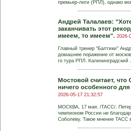
премьер-лиги (РПЛ), однако мог
Андрей Талалаев: "Хот
заканчивать этот рекор
имеем, то имеем".
2026-0
Главный тренер "Балтики" Анд
домашнее поражение от московс
го тура РПЛ. Калининградский .
Мостовой считает, что
ничего особенного для
2026-05-17 21:32:57
МОСКВА, 17 мая. /ТАСС/. Петер
чемпионом России не благода
Соболеву. Такое мнение ТАСС в