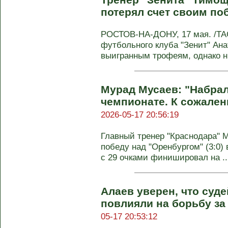
потерял счет своим по
РОСТОВ-НА-ДОНУ, 17 мая. /ТАС
футбольного клуба "Зенит" Ан
выигранным трофеям, однако н
Мурад Мусаев: "Набрали
чемпионате. К сожалени
2026-05-17 20:56:19
Главный тренер "Краснодара" 
победу над "Оренбургом" (3:0)
с 29 очками финишировал на ..
Алаев уверен, что суд
повлияли на борьбу за
05-17 20:53:12