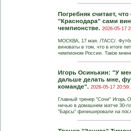
Погребняк считает, чт
"Краснодара" сами ви
чемпионстве.
2026-05-17 2
МОСКВА, 17 мая. /ТАСС/. Футб
виноваты в том, что в итоге пе
чемпионом России. Такое мнени
Игорь Осинькин: "У мен
дальше делать мне, фу
команде".
2026-05-17 20:59:
Главный тренер "Сочи" Игорь 
ничью в домашнем матче 30-го 
"Барсы" финишировали на посл
Тренер "Зенита" Тимощ