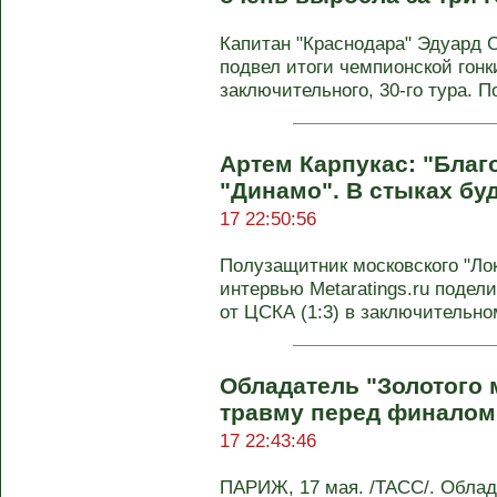
Капитан "Краснодара" Эдуард 
подвел итоги чемпионской гонк
заключительного, 30-го тура. П
Артем Карпукас: "Бла
"Динамо". В стыках буд
17 22:50:56
Полузащитник московского "Ло
интервью Metaratings.ru поде
от ЦСКА (1:3) в заключительном
Обладатель "Золотого 
травму перед финалом
17 22:43:46
ПАРИЖ, 17 мая. /ТАСС/. Облада