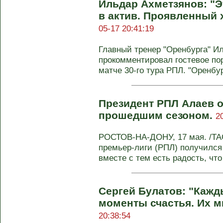
Ильдар Ахметзянов: "Э
в актив. Проявленный 
05-17 20:41:19
Главный тренер "Оренбурга" И
прокомментировал гостевое пор
матче 30-го тура РПЛ. "Оренбур
Президент РПЛ Алаев 
прошедшим сезоном.
2
РОСТОВ-НА-ДОНУ, 17 мая. /ТАС
премьер-лиги (РПЛ) получился
вместе с тем есть радость, что 
Сергей Булатов: "Кажд
моменты счастья. Их м
20:38:54