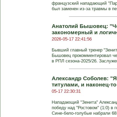
французский нападающий "Па
был заменен из-за травмы в пе
Анатолий Бышовец: "Че
закономерный и логичн
2026-05-17 22:41:56
Бывший главный тренер "Зенит
Бышовец прокомментировал чем
в РПЛ сезона-2025/26. Заслужен
Александр Соболев: "Я
титулами, и наконец-то
05-17 22:30:31
Нападающий "Зенита" Алексан
победу над "Ростовом" (1:0) в 
Сине-бело-голубые набрали 68 