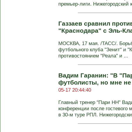
премьер-лиги. Нижегородский к
Газзаев сравнил проти
"Краснодара" с Эль-Кл
МОСКВА, 17 мая. /ТАСС/. Борьб
футбольного клуба "Зенит" и "
противостоянием "Реала" и ...
Вадим Гаранин: "В "Па
футболисты, но мне не
05-17 20:44:40
Главный тренер "Пари НН" Вад
конференции после гостевого м
в 30-м туре РПЛ. Нижегородск