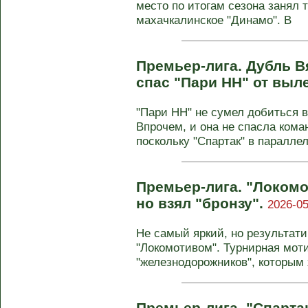
место по итогам сезона занял т
махачкалинское "Динамо". В
Премьер-лига. Дубль В
спас "Пари НН" от выл
"Пари НН" не сумел добиться 
Впрочем, и она не спасла кома
поскольку "Спартак" в параллел
Премьер-лига. "Локомо
но взял "бронзу".
2026-05
Не самый яркий, но результат
"Локомотивом". Турнирная мот
"железнодорожников", которым 
Премьер-лига. "Спарта