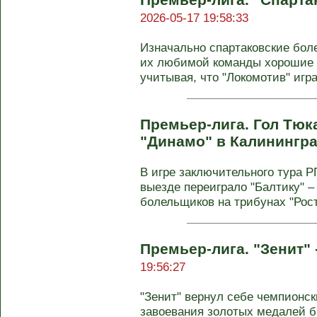
2026-05-17 19:58:33
Изначально спартаковские боле
их любимой команды хорошие 
учитывая, что "Локомотив" играе
Премьер-лига. Гол Тюк
"Динамо" в Калинингр
В игре заключительного тура Р
выезде переиграло "Балтику" –
болельщиков на трибунах "Рост
Премьер-лига. "Зенит"
19:56:27
"Зенит" вернул себе чемпионс
завоевания золотых медалей б