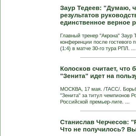
Заур Тедеев: "Думаю, 
результатов руководст
единственное верное 
Главный тренер "Акрона" Заур 
конференции после гостевого п
(1:4) в матче 30-го тура РПЛ. ...
Колосков считает, что 
"Зенита" идет на польз
МОСКВА, 17 мая. /ТАСС/. Борьб
"Зенита" за титул чемпионов Р
Российской премьер-лиге. ...
Станислав Черчесов: "
Что не получилось? Вы