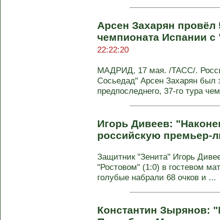
Арсен Захарян провёл 
чемпионата Испании с
22:22:20
МАДРИД, 17 мая. /ТАСС/. Росс
Сосьедад" Арсен Захарян был 
предпоследнего, 37-го тура чем
Игорь Дивеев: "Наконе
российскую премьер-л
Защитник "Зенита" Игорь Диве
"Ростовом" (1:0) в гостевом ма
голубые набрали 68 очков и ...
Константин Зырянов: "