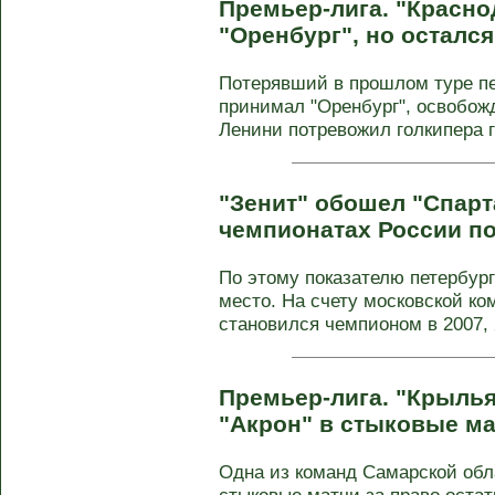
Премьер-лига. "Красно
"Оренбург", но осталс
Потерявший в прошлом туре пе
принимал "Оренбург", освобож
Ленини потревожил голкипера го
"Зенит" обошел "Спарт
чемпионатах России п
По этому показателю петербург
место. На счету московской ко
становился чемпионом в 2007, 2
Премьер-лига. "Крылья
"Акрон" в стыковые м
Одна из команд Самарской обл