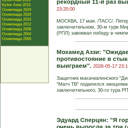
рекордный 11-й раз вы
Кубок Азии 2015
23:20:00
Олимпиада 2024
Олимпиада 2020
Олимпиада 2016
МОСКВА, 17 мая. /ТАСС/. Петер
Олимпиада 2012
заключительном, 30-м туре Ми
Олимпиада 2008
(РПЛ) завоевал победу в чемпио
Олимпиада 2004
Олимпиада 2000
Мохамед Аззи: "Ожидае
противостояние в стыка
выиграем".
2026-05-17 23:1
Защитник махачкалинского "Ди
"Матч ТВ" поделился эмоциями
заключительного, 30-го тура РПЛ
Эдуард Сперцян: "Я го
очень выросла за три 