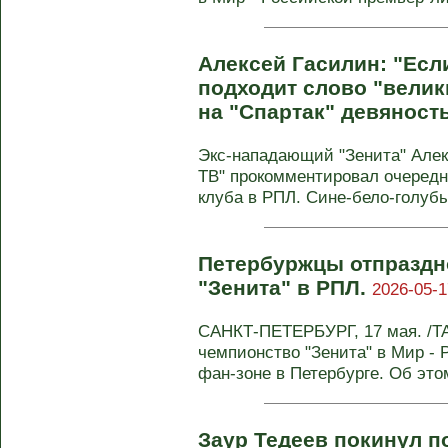
Алексей Гасилин: "Есл
подходит слово "велики
на "Спартак" девяност
Экс-нападающий "Зенита" Алек
ТВ" прокомментировал очередн
клуба в РПЛ. Сине-бело-голубые
Петербуржцы отпраздн
"Зенита" в РПЛ.
2026-05-1
САНКТ-ПЕТЕРБУРГ, 17 мая. /Т
чемпионство "Зенита" в Мир - 
фан-зоне в Петербурге. Об этом
Заур Тедеев покинул п