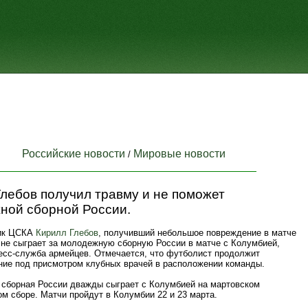
Российские новости
Мировые новости
/
лебов получил травму и не поможет
ной сборной России.
ик ЦСКА
Кирилл Глебов
, получивший небольшое повреждение в матче
 не сыграет за молодежную сборную России в матче с Колумбией,
есс-служба армейцев. Отмечается, что футболист продолжит
ние под присмотром клубных врачей в расположении команды.
сборная России дважды сыграет с Колумбией на мартовском
м сборе. Матчи пройдут в Колумбии 22 и 23 марта.