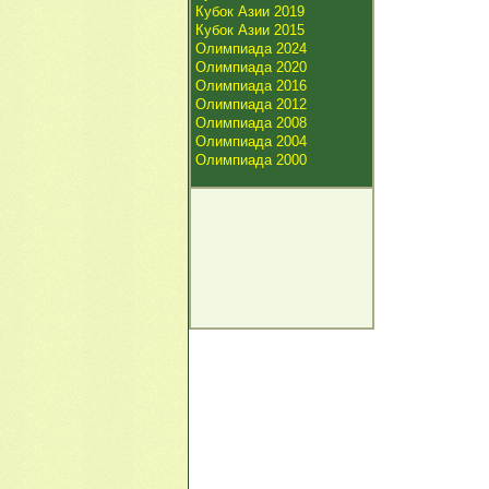
Кубок Азии 2019
Кубок Азии 2015
Олимпиада 2024
Олимпиада 2020
Олимпиада 2016
Олимпиада 2012
Олимпиада 2008
Олимпиада 2004
Олимпиада 2000