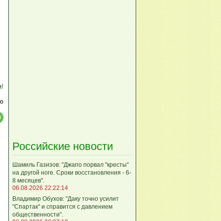
м!
ю
Российские новости
Шамиль Газизов: "Джапо порвал "кресты"
на другой ноге. Сроки восстановления - 6-
8 месяцев".
06.08.2026 22:22:14
Владимир Обухов: "Даку точно усилит
"Спартак" и справится с давлением
общественности".