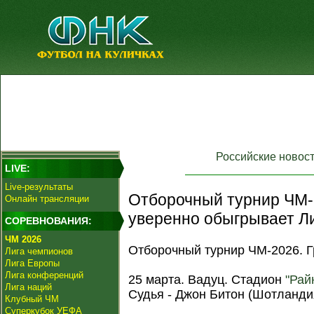
Российские новос
LIVE:
Live-результаты
Отборочный турнир ЧМ-
Онлайн трансляции
уверенно обыгрывает Л
СОРЕВНОВАНИЯ:
ЧМ 2026
Отборочный турнир ЧМ-2026. Гр
Лига чемпионов
Лига Европы
Лига конференций
25 марта. Вадуц. Стадион
"Рай
Лига наций
Судья - Джон Битон (Шотланди
Клубный ЧМ
Суперкубок УЕФА