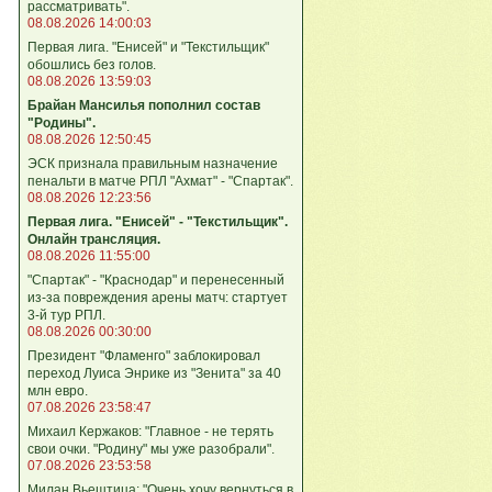
рассматривать".
08.08.2026 14:00:03
Первая лига. "Енисей" и "Текстильщик"
обошлись без голов.
08.08.2026 13:59:03
Брайан Мансилья пополнил состав
"Родины".
08.08.2026 12:50:45
ЭСК признала правильным назначение
пенальти в матче РПЛ "Ахмат" - "Спартак".
08.08.2026 12:23:56
Первая лига. "Енисей" - "Текстильщик".
Онлайн трансляция.
08.08.2026 11:55:00
"Спартак" - "Краснодар" и перенесенный
из-за повреждения арены матч: стартует
3-й тур РПЛ.
08.08.2026 00:30:00
Президент "Фламенго" заблокировал
переход Луиса Энрике из "Зенита" за 40
млн евро.
07.08.2026 23:58:47
Михаил Кержаков: "Главное - не терять
свои очки. "Родину" мы уже разобрали".
07.08.2026 23:53:58
Милан Вьештица: "Очень хочу вернуться в