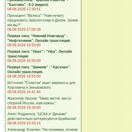
"Балтика" - 0:2 (видео).
08.08.2026 17:30:51
Президент "Велеса": "Нам нечего
предложить Заболотному и Дзюбе. Зачем
им мы?"
08.08.2026 17:08:39
Первая лига. "Нижний Новгород" -
"Нефтехимик". Онлайн трансляция.
08.08.2026 16:55:00
Первая лига. "Урал" - "Уфа". Онлайн
трансляция.
08.08.2026 16:55:00
Первая лига. "Шинник" - "Арсенал".
Онлайн трансляция.
08.08.2026 16:55:00
Источник: "Спартак" ищет варианты для
Хлусевича и Зиньковского.
08.08.2026 16:41:44
Жахонгир Урозов: "Такие матчи, как со
сборной России, нам нужны".
08.08.2026 16:28:00
Агент Родригеса: "ЦСКА и "Динамо"
действительно интересуются Брайаном".
08.08.2026 15:43:14
Александр Точилин: "Не понимаю, почему