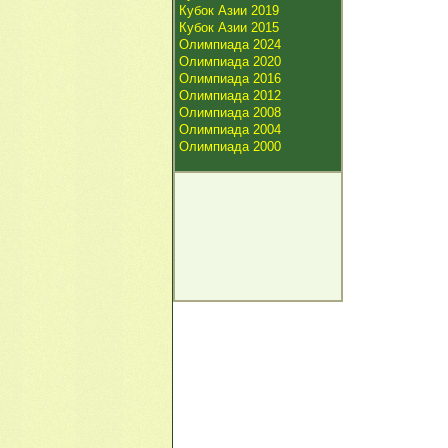
Кубок Азии 2019
Кубок Азии 2015
Олимпиада 2024
Олимпиада 2020
Олимпиада 2016
Олимпиада 2012
Олимпиада 2008
Олимпиада 2004
Олимпиада 2000