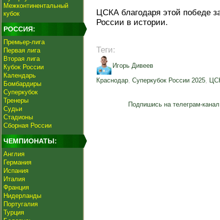
Межконтинентальный
ЦСКА благодаря этой победе з
кубок
России в истории.
РОССИЯ:
Премьер-лига
Теги:
Первая лига
Вторая лига
Игорь Дивеев
Кубок России
Календарь
Краснодар
,
Суперкубок России 2025
,
ЦС
Бомбардиры
Суперкубок
Тренеры
Подпишись на телеграм-канал
Судьи
Стадионы
Сборная России
ЧЕМПИОНАТЫ:
Англия
Германия
Испания
Италия
Франция
Нидерланды
Португалия
Турция