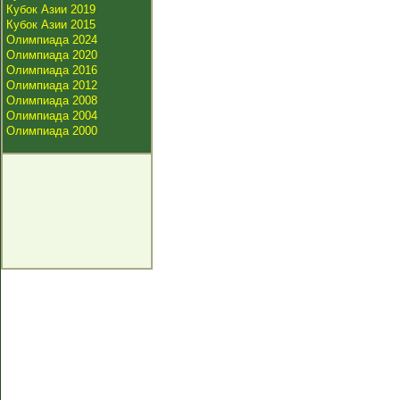
Кубок Азии 2019
Кубок Азии 2015
Олимпиада 2024
Олимпиада 2020
Олимпиада 2016
Олимпиада 2012
Олимпиада 2008
Олимпиада 2004
Олимпиада 2000