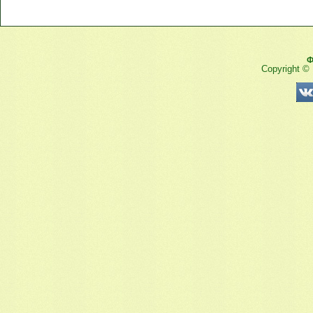
Ф
Copyright ©