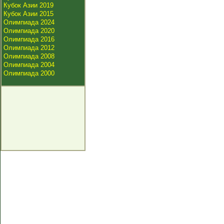
Кубок Азии 2019
Кубок Азии 2015
Олимпиада 2024
Олимпиада 2020
Олимпиада 2016
Олимпиада 2012
Олимпиада 2008
Олимпиада 2004
Олимпиада 2000