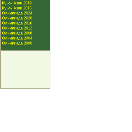
Кубок Азии 2019
Кубок Азии 2015
Олимпиада 2024
Олимпиада 2020
Олимпиада 2016
Олимпиада 2012
Олимпиада 2008
Олимпиада 2004
Олимпиада 2000