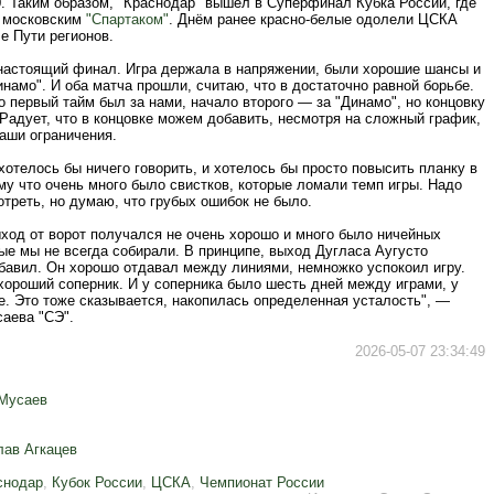
. Таким образом, "Краснодар" вышел в Суперфинал Кубка России, где
с московским
"Спартаком"
. Днём ранее красно-белые одолели ЦСКА
ле Пути регионов.
настоящий финал. Игра держала в напряжении, были хорошие шансы и
Динамо". И оба матча прошли, считаю, что в достаточно равной борьбе.
о первый тайм был за нами, начало второго — за "Динамо", но концовку
Радует, что в концовке можем добавить, несмотря на сложный график,
наши ограничения.
хотелось бы ничего говорить, и хотелось бы просто повысить планку в
му что очень много было свистков, которые ломали темп игры. Надо
треть, но думаю, что грубых ошибок не было.
ход от ворот получался не очень хорошо и много было ничейных
ые мы не всегда собирали. В принципе, выход Дугласа Аугусто
бавил. Он хорошо отдавал между линиями, немножко успокоил игру.
хороший соперник. И у соперника было шесть дней между играми, у
е. Это тоже сказывается, накопилась определенная усталость", —
саева "СЭ".
2026-05-07 23:34:49
Мусаев
лав Агкацев
снодар
,
Кубок России
,
ЦСКА
,
Чемпионат России