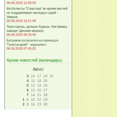
06.08.2026 12:06:50
Футболисты "Спартака" во время матчей
не поддавливают молодых судей -
Умяров.
06.08.2026 10:21:49
Тише едешь, дальше будешь. Как Шварц
заводит Динамо-машину.
06.08.2026 08:34:45
Батраков согласился на переход в
"Галатасарай" - журналист.
06.08.2026 07:45:02
Архив новостей (
календарь
).
Август
3
10
17
24
31
4
11
18
25
5
12
19
26
6
13
20
27
7
14
21
28
1
8
15
22
29
2
9
16
23
30