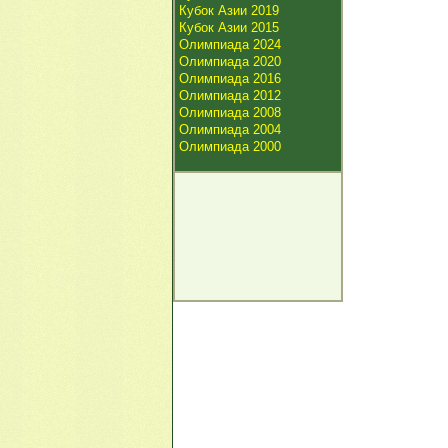
Кубок Азии 2019
Кубок Азии 2015
Олимпиада 2024
Олимпиада 2020
Олимпиада 2016
Олимпиада 2012
Олимпиада 2008
Олимпиада 2004
Олимпиада 2000