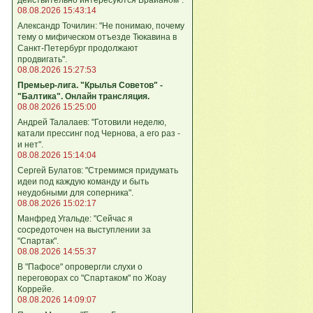
08.08.2026 15:43:14
Александр Точилин: "Не понимаю, почему
тему о мифическом отъезде Тюкавина в
Санкт-Петербург продолжают
продвигать".
08.08.2026 15:27:53
Премьер-лига. "Крылья Советов" -
"Балтика". Онлайн трансляция.
08.08.2026 15:25:00
Андрей Талалаев: "Готовили неделю,
катали прессинг под Чернова, а его раз -
и нет".
08.08.2026 15:14:04
Сергей Булатов: "Стремимся придумать
идеи под каждую команду и быть
неудобными для соперника".
08.08.2026 15:02:17
Манфред Угальде: "Сейчас я
сосредоточен на выступлении за
"Спартак".
08.08.2026 14:55:37
В "Пафосе" опровергли слухи о
переговорах со "Спартаком" по Жоау
Коррейе.
08.08.2026 14:09:07