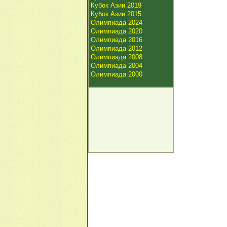
Кубок Азии 2019
Кубок Азии 2015
Олимпиада 2024
Олимпиада 2020
Олимпиада 2016
Олимпиада 2012
Олимпиада 2008
Олимпиада 2004
Олимпиада 2000