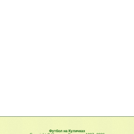
Футбол на Куличках