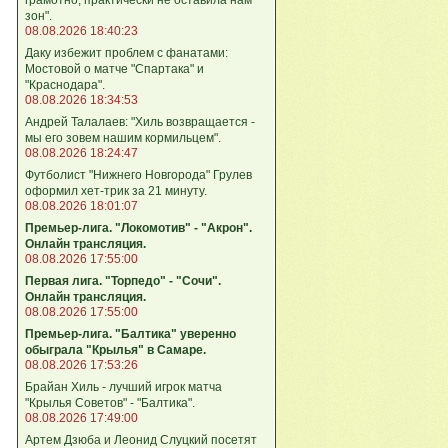
зон".
08.08.2026 18:40:23
Даку избежит проблем с фанатами:
Мостовой о матче "Спартака" и
"Краснодара".
08.08.2026 18:34:53
Андрей Талалаев: "Хиль возвращается -
мы его зовем нашим кормильцем".
08.08.2026 18:24:47
Футболист "Нижнего Новгорода" Грулев
оформил хет-трик за 21 минуту.
08.08.2026 18:01:07
Премьер-лига. "Локомотив" - "Акрон".
Онлайн трансляция.
08.08.2026 17:55:00
Первая лига. "Торпедо" - "Сочи".
Онлайн трансляция.
08.08.2026 17:55:00
Премьер-лига. "Балтика" уверенно
обыграла "Крылья" в Самаре.
08.08.2026 17:53:26
Брайан Хиль - лучший игрок матча
"Крылья Советов" - "Балтика".
08.08.2026 17:49:00
Артем Дзюба и Леонид Слуцкий посетят