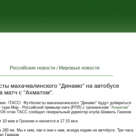
Российские новости
Мировые новости
/
сты махачкалинского "Динамо" на автобусе
а матч с "Ахматом".
ая. /ТАСС/. Футболисты махачкалинского "Динамо" будут добираться
о тура Мир - Российской премьер-лиги (РПЛ) с грозненским
"Ахматом"
. Об этом ТАСС сообщил генеральный директор клуба Шамиль Газизов.
 10 мая в Грозном и начнется в 17:15 мск.
а 180 км. Мы к ним, как и они к нам, всегда ездим на автобусе. Три часа
ал Газизов.