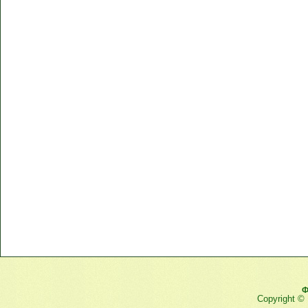
Ф
Copyright ©