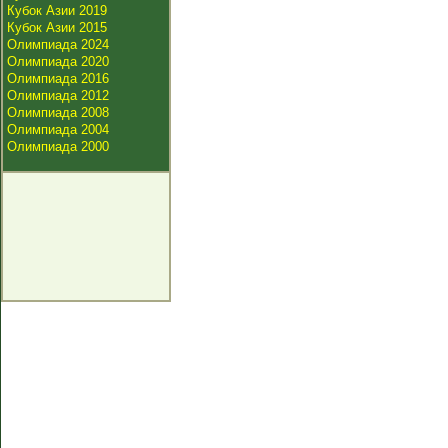
Кубок Азии 2019
Кубок Азии 2015
Олимпиада 2024
Олимпиада 2020
Олимпиада 2016
Олимпиада 2012
Олимпиада 2008
Олимпиада 2004
Олимпиада 2000